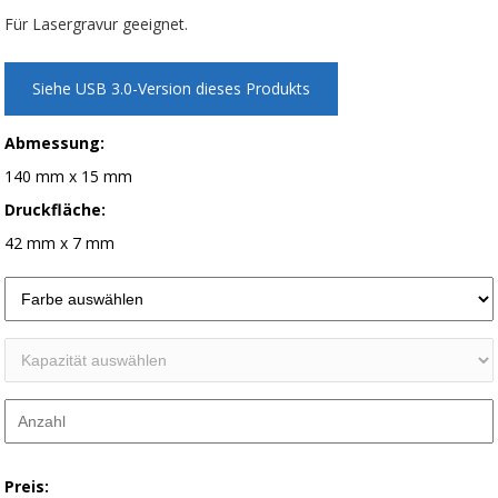
Für Lasergravur geeignet.
Siehe USB 3.0-Version dieses Produkts
Abmessung:
140 mm x 15 mm
Druckfläche:
42 mm x 7 mm
Preis: