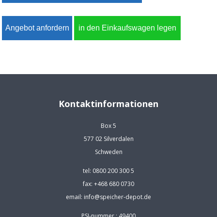
Kontaktinformationen
Box 5
577 02 Silverdalen
Schweden
tel: 0800 200 300 5
fax: +468 680 0730
email: info@speicher-depot.de
PSI-nummer : 49400