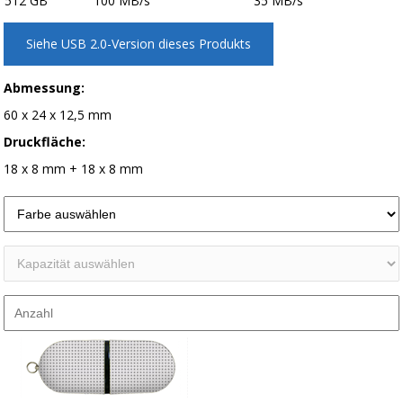
512 GB
100 MB/s
35 MB/s
Siehe USB 2.0-Version dieses Produkts
Abmessung:
60 x 24 x 12,5 mm
Druckfläche:
18 x 8 mm + 18 x 8 mm