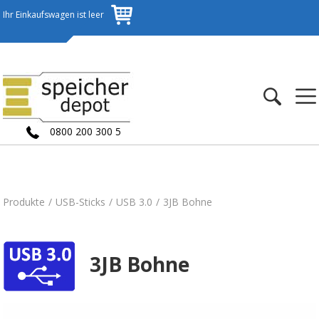
Ihr Einkaufswagen ist leer
0800 200 300 5
Produkte
USB-Sticks
USB 3.0
3JB Bohne
3JB Bohne