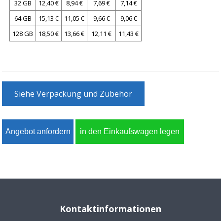
32 GB
12,40 €
8,94 €
7,69 €
7,14 €
64 GB
15,13 €
11,05 €
9,66 €
9,06 €
128 GB
18,50 €
13,66 €
12,11 €
11,43 €
Siehe Verpackung und Zubehör
Kontaktinformationen