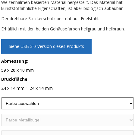
Weizenhalmen basierten Material hergestellt. Das Material hat
kunststoffähnliche Eigenschaften, ist aber biologisch abbaubar.
Der drehbare Steckerschutz besteht aus Edelstahl.
Erhältlich mit den beiden Gehäusefarben hellgrau und hellbraun.
Siehe USB 3.0-Version dieses Produkts
Abmessung:
59 x 20 x 10 mm
Druckfläche:
24 x 14 mm + 24 x 14 mm