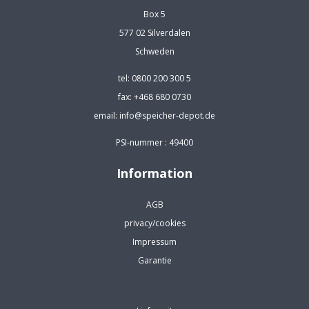
Box 5
577 02 Silverdalen
Schweden
tel: 0800 200 300 5
fax: +468 680 0730
email: info@speicher-depot.de
PSI-nummer : 49400
Information
AGB
privacy/cookies
Impressum
Garantie